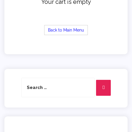
Your cart is empty
Back to Main Menu
Search
Search
for: