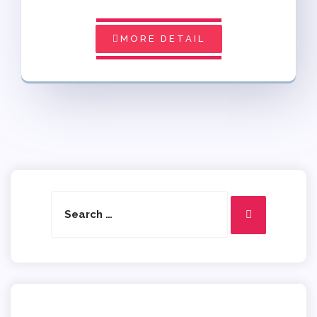
MORE DETAIL
Search
Search
for: